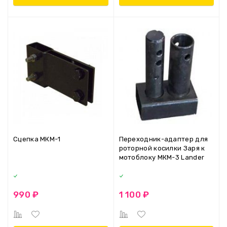
Сцепка МКМ-1
Переходник-адаптер для
роторной косилки Заря к
мотоблоку МКМ-3 Lander
990 ₽
1 100 ₽