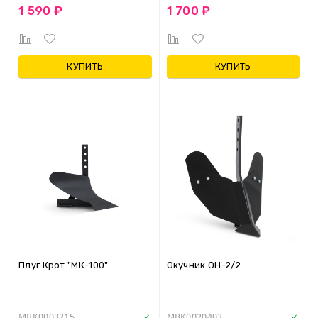
1 590 ₽
1 700 ₽
КУПИТЬ
КУПИТЬ
Плуг Крот "МК-100"
Окучник ОН-2/2
MBK0003215
MBK0020403