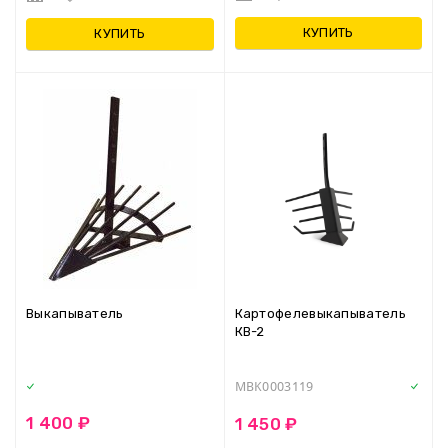
КУПИТЬ
КУПИТЬ
Выкапыватель
Картофелевыкапыватель
КВ-2
MBK0003119
1 400 ₽
1 450 ₽