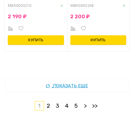
MBK0003216
MBK0003268
2 190 ₽
2 200 ₽
КУПИТЬ
КУПИТЬ
ПОКАЗАТЬ ЕЩЕ
1
2
3
4
5
>
>>