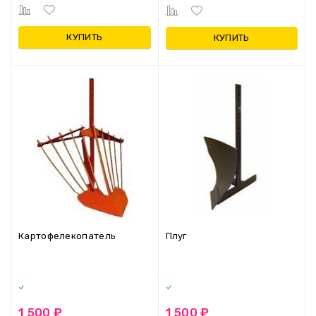
КУПИТЬ
КУПИТЬ
Картофелекопатель
Плуг
1 500 ₽
1 500 ₽