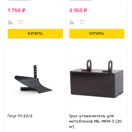
1 750 ₽
2 150 ₽
КУПИТЬ
КУПИТЬ
Плуг П1-20/2
Груз-утяжелитель для
мотоблоков МБ, МКМ-3 (20
кг)