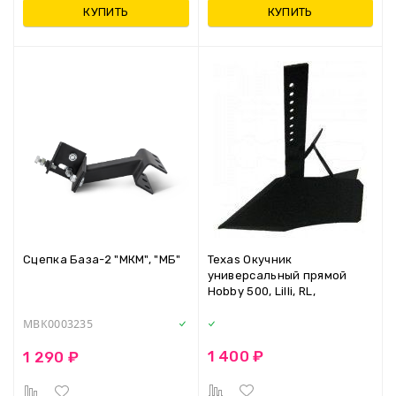
КУПИТЬ
КУПИТЬ
Сцепка База-2 "МКМ", "МБ"
Texas Окучник
универсальный прямой
Hobby 500, Lilli, RL,
MBK0003235
1 400 ₽
1 290 ₽