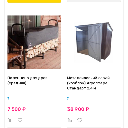
Поленница для дров
Металлический сарай
(средняя)
(хозблок) Агросфера
Стандарт 2,4 м
7 500 ₽
38 900 ₽