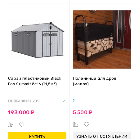
Сарай пластиковый Black
Поленница для дров
Fox Summit 8*16 (11,5м²)
(малая)
DBBPA0816H239
5 500 ₽
193 000 ₽
УЗНАТЬ О ПОСТУПЛЕНИИ
КУПИТЬ