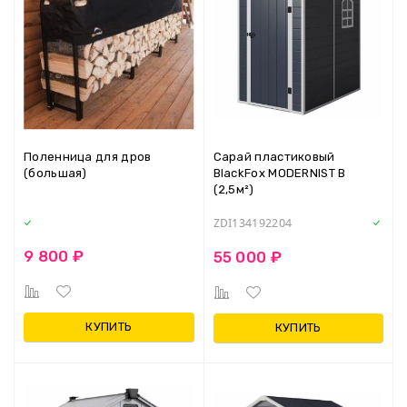
Поленница для дров
Сарай пластиковый
(большая)
BlackFox MODERNIST B
(2,5м²)
ZDI134192204
9 800 ₽
55 000 ₽
КУПИТЬ
КУПИТЬ