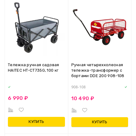
Тележка ручная садовая
Ручная четырехколесная
HAITEC HT-СТ735G, 100 кг
тележка-трансформер с
бортами DDE 200 908-108
908-108
6 990 ₽
10 490 ₽
КУПИТЬ
КУПИТЬ