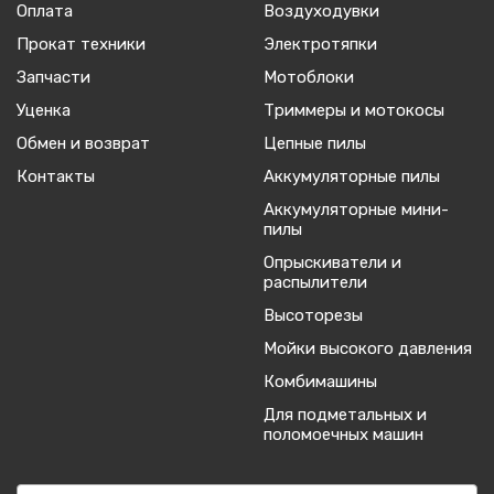
Оплата
Воздуходувки
Прокат техники
Электротяпки
Запчасти
Мотоблоки
Уценка
Триммеры и мотокосы
Обмен и возврат
Цепные пилы
Контакты
Аккумуляторные пилы
Аккумуляторные мини-
пилы
Опрыскиватели и
распылители
Высоторезы
Мойки высокого давления
Комбимашины
Для подметальных и
поломоечных машин