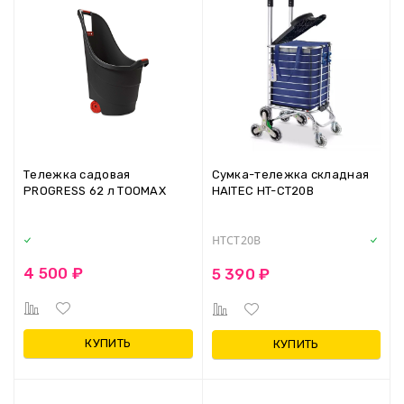
Тележка садовая
Сумка-тележка складная
PROGRESS 62 л TOOMAX
HAITEC HT-СТ20B
HTСТ20B
4 500 ₽
5 390 ₽
КУПИТЬ
КУПИТЬ