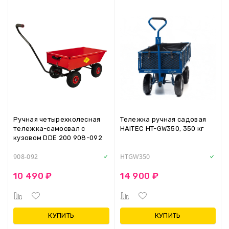
Ручная четырехколесная
Тележка ручная садовая
тележка-самосвал с
HAITEC HT-GW350, 350 кг
кузовом DDE 200 908-092
908-092
HTGW350
10 490 ₽
14 900 ₽
КУПИТЬ
КУПИТЬ