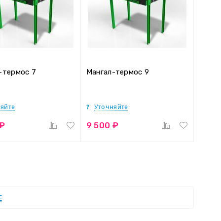
-термос 7
Мангал-термос 9
яйте
Уточняйте
 ₽
9 500 ₽
Е