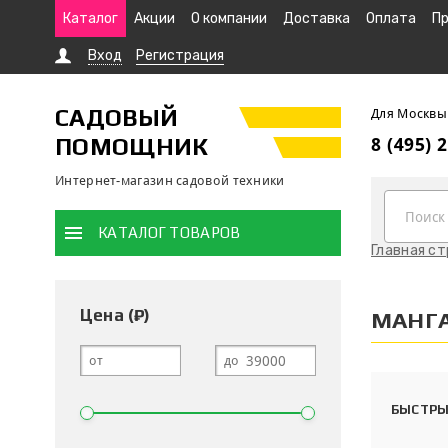
Каталог
Акции
О компании
Доставка
Оплата
Пр
Вход
Регистрация
САДОВЫЙ
Для Москвы
ПОМОЩНИК
8 (495) 
Интернет-магазин садовой техники
КАТАЛОГ ТОВАРОВ
Главная с
Цена (₽)
МАНГ
от
до
БЫСТРЫ