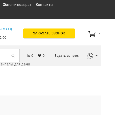
Обмен и возврат
Контакты
км МКАД
ЗАКАЗАТЬ ЗВОНОК
2:00
0
0
Задать вопрос:
ангалы для дачи