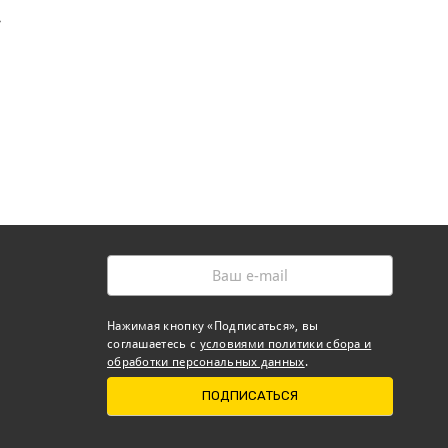
>
Нажимая кнопку «Подписаться», вы
соглашаетесь с
условиями политики сбора и
обработки персональных данных
.
ПОДПИСАТЬСЯ