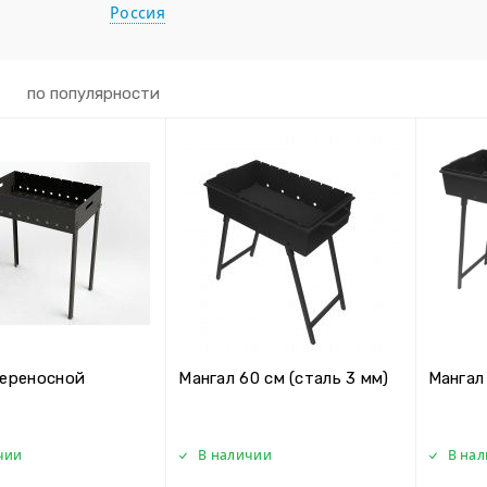
Россия
по популярности
переносной
Мангал 60 см (сталь 3 мм)
Мангал
чии
В наличии
В на