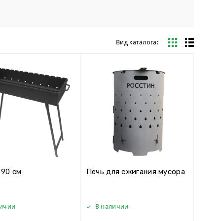
Вид каталога:
 90 см
Печь для сжигания мусора
личии
В наличии