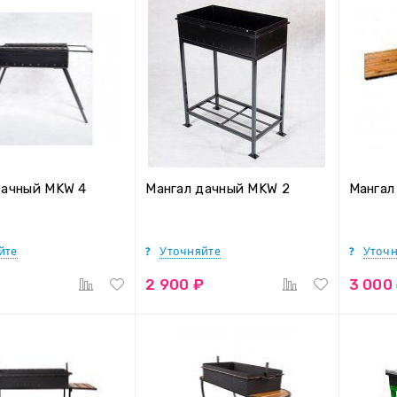
дачный MKW 4
Мангал дачный MKW 2
Мангал
йте
Уточняйте
Уточн
2 900 ₽
3 000