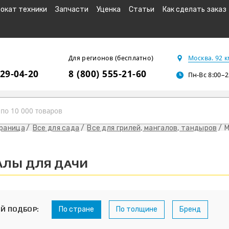
окат техники
Запчасти
Уценка
Статьи
Как сделать заказ
Для регионов (бесплатно)
Москва. 92 
229-04-20
8 (800) 555-21-60
Пн-Вс 8:00–2
траница
Все для сада
Все для грилей, мангалов, тандыров
М
АЛЫ ДЛЯ ДАЧИ
По стране
По толщине
Бренд
Й ПОДБОР: