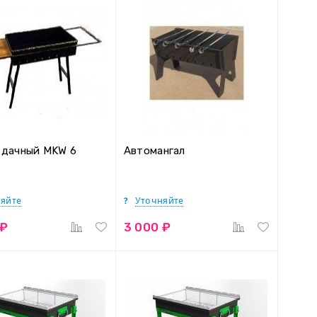
 дачный MKW 6
Автомангал
яйте
Уточняйте
 ₽
3 000 ₽