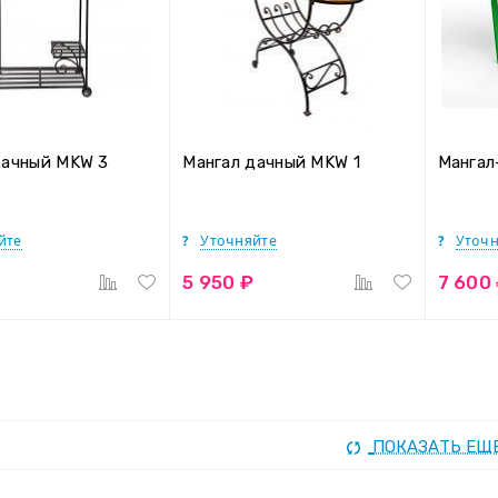
дачный MKW 3
Мангал дачный MKW 1
Мангал
йте
Уточняйте
Уточн
5 950 ₽
7 600
ПОКАЗАТЬ ЕЩ