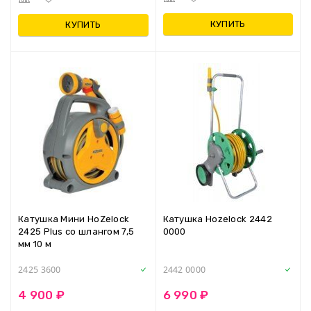
КУПИТЬ
КУПИТЬ
Катушка Мини HoZelock
Катушка Hozelock 2442
2425 Plus со шлангом 7,5
0000
мм 10 м
2425 3600
2442 0000
4 900 ₽
6 990 ₽