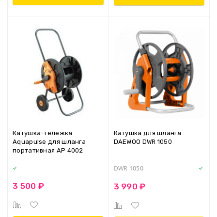
Катушка-тележка
Катушка для шланга
Aquapulse для шланга
DAEWOO DWR 1050
портативная AP 4002
DWR 1050
3 500 ₽
3 990 ₽