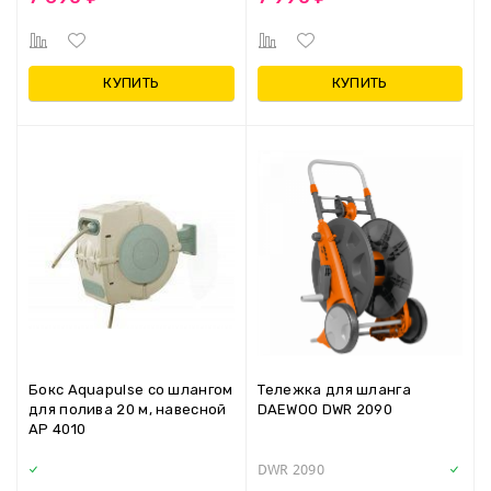
КУПИТЬ
КУПИТЬ
Бокс Aquapulse со шлангом
Тележка для шланга
для полива 20 м, навесной
DAEWOO DWR 2090
AP 4010
DWR 2090