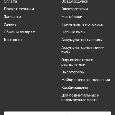
Оплата
Воздуходувки
Прокат техники
Электротяпки
Запчасти
Мотоблоки
Уценка
Триммеры и мотокосы
Обмен и возврат
Цепные пилы
Контакты
Аккумуляторные пилы
Аккумуляторные мини-
пилы
Опрыскиватели и
распылители
Высоторезы
Мойки высокого давления
Комбимашины
Для подметальных и
поломоечных машин