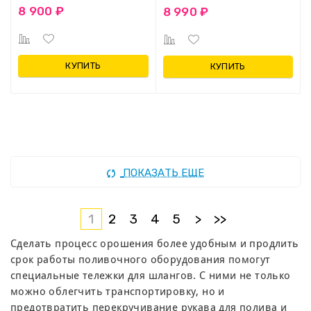
8 900 ₽
8 990 ₽
КУПИТЬ
КУПИТЬ
ПОКАЗАТЬ ЕЩЕ
1
2
3
4
5
>
>>
Сделать процесс орошения более удобным и продлить
срок работы поливочного оборудования помогут
специальные тележки для шлангов. С ними не только
можно облегчить транспортировку, но и
предотвратить перекручивание рукава для полива и