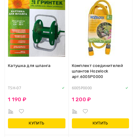
Катушка для шланга
Комплект соединителей
шлангов Hozelock
арт.6005P0000
TSH-07
6005P0000
1 190 ₽
1 200 ₽
КУПИТЬ
КУПИТЬ