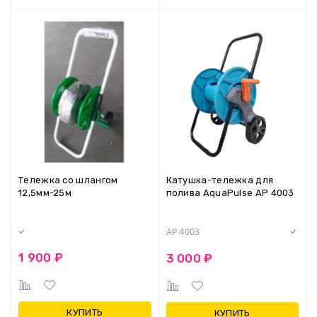
Тележка со шлангом
Катушка-тележка для
12,5мм-25м
полива AquaPulse AP 4003
AP 4003
1 900 ₽
3 000 ₽
КУПИТЬ
КУПИТЬ