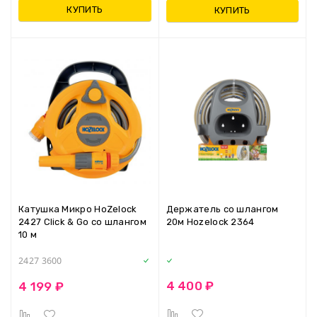
КУПИТЬ
КУПИТЬ
Катушка Микро HoZelock
Держатель со шлангом
2427 Click & Go со шлангом
20м Hozelock 2364
10 м
2427 3600
4 400 ₽
4 199 ₽