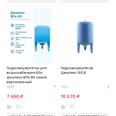
Гидроаккумулятор для
Гидроаккумулятор
водоснабжения 80л
Джилекс 100 В
Джилекс ВПк 80 синий,
вертикальный
7083
7101
7 650 ₽
10 270 ₽