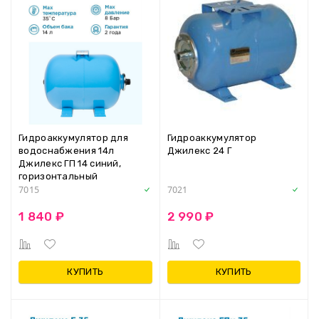
Гидроаккумулятор для
Гидроаккумулятор
водоснабжения 14л
Джилекс 24 Г
Джилекс ГП 14 синий,
горизонтальный
7015
7021
1 840 ₽
2 990 ₽
КУПИТЬ
КУПИТЬ