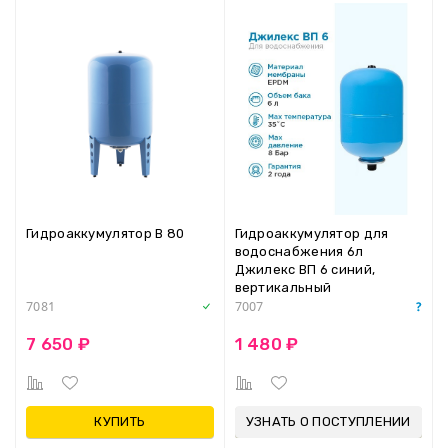
Гидроаккумулятор В 80
Гидроаккумулятор для
водоснабжения 6л
Джилекс ВП 6 синий,
вертикальный
7081
7007
7 650 ₽
1 480 ₽
КУПИТЬ
УЗНАТЬ О ПОСТУПЛЕНИИ