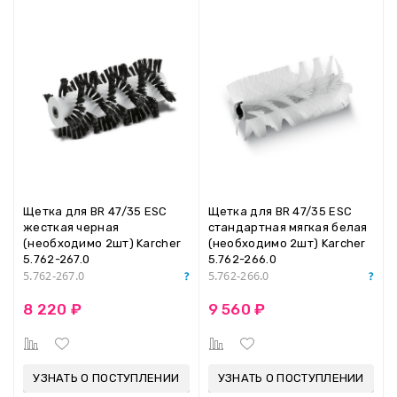
Щетка для BR 47/35 ESC
Щетка для BR 47/35 ESC
жесткая черная
стандартная мягкая белая
(необходимо 2шт) Karcher
(необходимо 2шт) Karcher
5.762-267.0
5.762-266.0
5.762-267.0
5.762-266.0
8 220 ₽
9 560 ₽
УЗНАТЬ О ПОСТУПЛЕНИИ
УЗНАТЬ О ПОСТУПЛЕНИИ