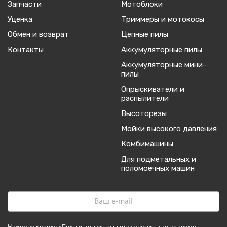
Запчасти
Мотоблоки
Уценка
Триммеры и мотокосы
Обмен и возврат
Цепные пилы
Контакты
Аккумуляторные пилы
Аккумуляторные мини-
пилы
Опрыскиватели и
распылители
Высоторезы
Мойки высокого давления
Комбимашины
Для подметальных и
поломоечных машин
Нажимая кнопку «Подписаться», вы соглашаетесь с
условиями