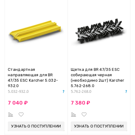
Стандартная
Щетка для BR 47/35 ESC
направляющая для BR
собирающая черная
47/35 ESC Karcher 5.032-
(необходимо 2шт) Karcher
932.0
5.762-268.0
5.032-932.0
5.762-268.0
7 040 ₽
7 380 ₽
УЗНАТЬ О ПОСТУПЛЕНИИ
УЗНАТЬ О ПОСТУПЛЕНИИ