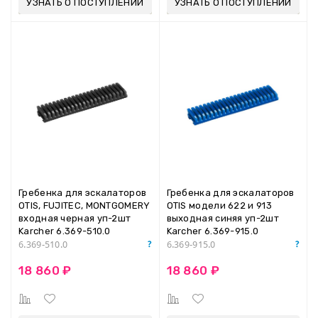
УЗНАТЬ О ПОСТУПЛЕНИИ
УЗНАТЬ О ПОСТУПЛЕНИИ
Гребенка для эскалаторов
Гребенка для эскалаторов
OTIS, FUJITEC, MONTGOMERY
OTIS модели 622 и 913
входная черная уп-2шт
выходная синяя уп-2шт
Karcher 6.369-510.0
Karcher 6.369-915.0
6.369-510.0
6.369-915.0
18 860 ₽
18 860 ₽