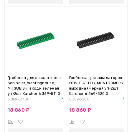
Гребенка для эскалаторов
Гребенка для эскалаторов
Schindler, Westinghouse,
OTIS, FUJITEC, MONTGOMERY
MITSUBISHI входн зеленая
выходная черная уп-2шт
уп-2шт Karcher 6.369-511.0
Karcher 6.369-520.0
6.369-511.0
6.369-520.0
18 860 ₽
18 860 ₽