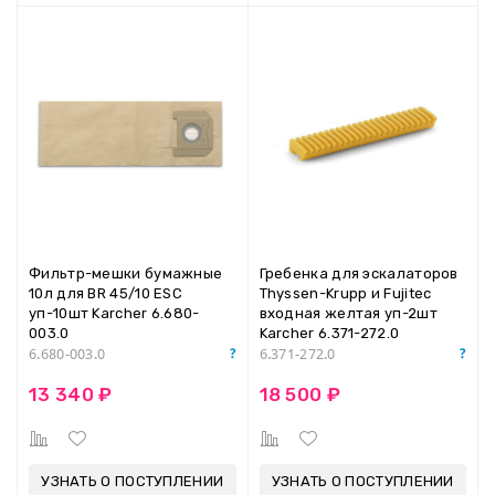
Фильтр-мешки бумажные
Гребенка для эскалаторов
10л для BR 45/10 ESC
Thyssen-Krupp и Fujitec
уп-10шт Karcher 6.680-
входная желтая уп-2шт
003.0
Karcher 6.371-272.0
6.680-003.0
6.371-272.0
13 340 ₽
18 500 ₽
УЗНАТЬ О ПОСТУПЛЕНИИ
УЗНАТЬ О ПОСТУПЛЕНИИ