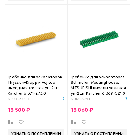
Гребенка для эскалаторов
Гребенка для эскалаторов
Thyssen-Krupp и Fujitec
Schindler, Westinghouse,
выходная желтая уп-2шт
MITSUBISHI выходн зеленая
Karcher 6.371-273.0
уп-2шт Karcher 6.369-521.0
6.371-273.0
6.369-521.0
18 500 ₽
18 860 ₽
УЗНАТЬ О ПОСТУПЛЕНИИ
УЗНАТЬ О ПОСТУПЛЕНИИ