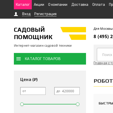
Каталог
Акции
О компании
Доставка
Оплата
Пр
Вход
Регистрация
САДОВЫЙ
Для Москвы
ПОМОЩНИК
8 (495) 
Интернет-магазин садовой техники
КАТАЛОГ ТОВАРОВ
Главная с
Цена (₽)
РОБОТ
от
до
БЫСТРЫ