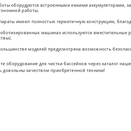
боты оборудуются встроенными емкими аккумуляторами, за
тономной работы.
параты имеют полностью герметичную конструкцию, благод
роботизированных машинах используются вместительные ре
ствы).
большинстве моделей предусмотрена возможность безопасн
те оборудование для чистки бассейнов через каталог наш
ь довольны качеством приобретенной техники!