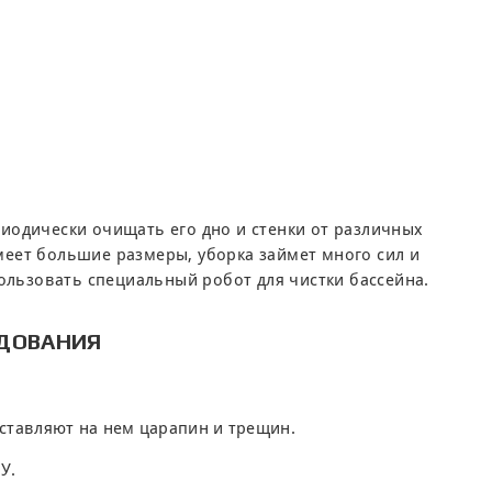
иодически очищать его дно и стенки от различных
имеет большие размеры, уборка займет много сил и
ользовать специальный робот для чистки бассейна.
УДОВАНИЯ
ставляют на нем царапин и трещин.
У.