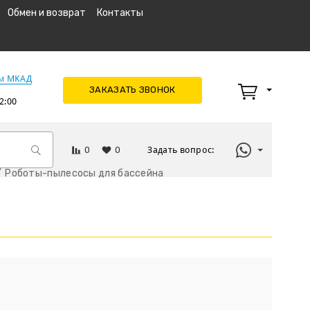
Обмен и возврат
Контакты
км МКАД
ЗАКАЗАТЬ ЗВОНОК
2:00
0
0
Задать вопрос:
Роботы-пылесосы для бассейна