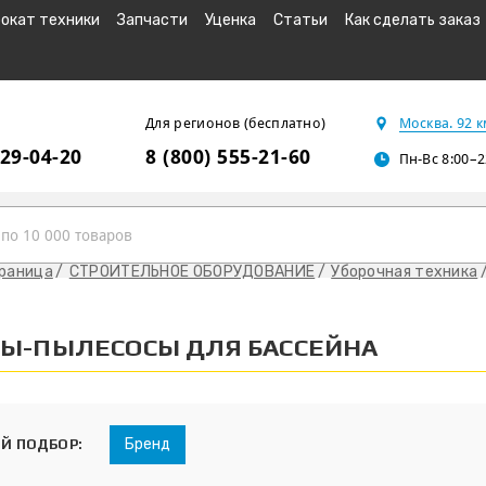
окат техники
Запчасти
Уценка
Статьи
Как сделать заказ
Для регионов (бесплатно)
Москва. 92 
229-04-20
8 (800) 555-21-60
Пн-Вс 8:00–2
траница
СТРОИТЕЛЬНОЕ ОБОРУДОВАНИЕ
Уборочная техника
Ы-ПЫЛЕСОСЫ ДЛЯ БАССЕЙНА
Бренд
Й ПОДБОР: