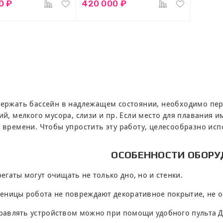
0 ₽
420 000 ₽
ержать бассейн в надлежащем состоянии, необходимо пер
ий, мелкого мусора, слизи и пр. Если место для плавания 
 времени. Чтобы упростить эту работу, целесообразно исп
ОСОБЕННОСТИ ОБОР
регаты могут очищать не только дно, но и стенки.
сеницы робота не повреждают декоративное покрытие, не о
равлять устройством можно при помощи удобного пульта Д