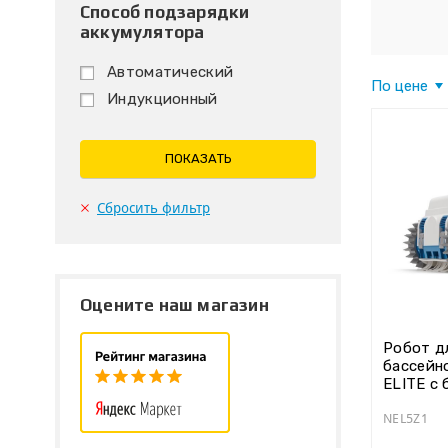
Способ подзарядки
аккумулятора
Автоматический
По цене
Индукционный
ПОКАЗАТЬ
Сбросить фильтр
Оцените наш магазин
Робот д
бассейн
ELITE с 
NEL5Z1