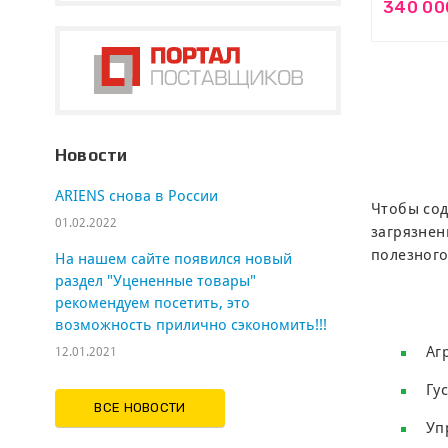
340 00
Новости
ARIENS cнова в России
Чтобы сод
01.02.2022
загрязнен
полезного
На нашем сайте появился новый
раздел "Уцененные товары"
рекомендуем посетить, это
возможность прилично сэкономить!!!
Аг
12.01.2021
Гу
ВСЕ НОВОСТИ
Уп