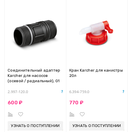
Соединительный адаптер
Кран Karcher для канистры
Karcher для насосов
20л
(осевой / радиальный), G1
2.997-120.0
6.394-759.0
600 ₽
770 ₽
УЗНАТЬ О ПОСТУПЛЕНИИ
УЗНАТЬ О ПОСТУПЛЕНИИ