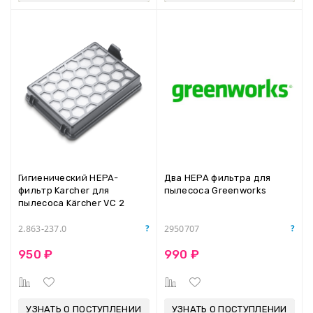
Гигиенический HEPA-
Два HEPA фильтра для
фильтр Karcher для
пылесоса Greenworks
пылесоса Kärcher VC 2
2.863-237.0
2950707
950 ₽
990 ₽
УЗНАТЬ О ПОСТУПЛЕНИИ
УЗНАТЬ О ПОСТУПЛЕНИИ