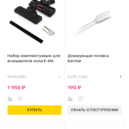
Набор комплектующих для
Дозирующая головка
всасывателя золы K-416
Karcher
K416Z0001
6.295-724.0
1 950 ₽
190 ₽
КУПИТЬ
УЗНАТЬ О ПОСТУПЛЕНИИ