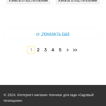
УЗНАТЬ О ПОСТУПЛЕНИИ
УЗНАТЬ О ПОСТУПЛЕНИИ
ПОКАЗАТЬ ЕЩЕ
1
2
3
4
5
>
>>
© 2026. Интернет-магазин техники для сада «Садовый
помощник»