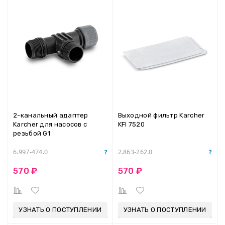
2-канальный адаптер
Выходной фильтр Karcher
Karcher для насосов с
KFI 7520
резьбой G1
6.997-474.0
2.863-262.0
570 ₽
570 ₽
УЗНАТЬ О ПОСТУПЛЕНИИ
УЗНАТЬ О ПОСТУПЛЕНИИ