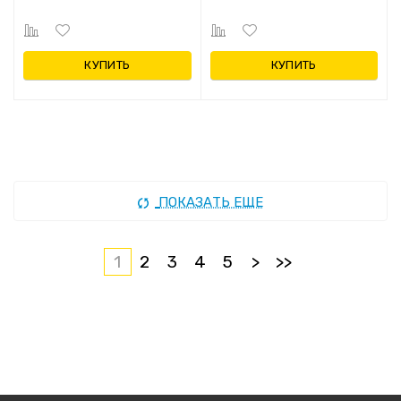
КУПИТЬ
КУПИТЬ
ПОКАЗАТЬ ЕЩЕ
1
2
3
4
5
>
>>