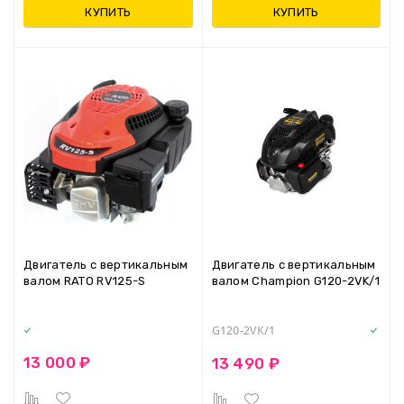
КУПИТЬ
КУПИТЬ
Двигатель с вертикальным
Двигатель с вертикальным
валом RATO RV125-S
валом Champion G120-2VK/1
G120-2VK/1
13 000 ₽
13 490 ₽