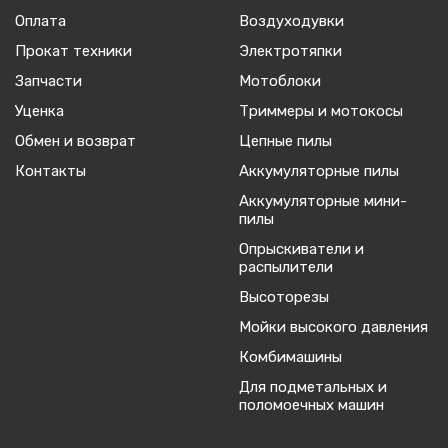
Оплата
Воздуходувки
Прокат техники
Электротяпки
Запчасти
Мотоблоки
Уценка
Триммеры и мотокосы
Обмен и возврат
Цепные пилы
Контакты
Аккумуляторные пилы
Аккумуляторные мини-
пилы
Опрыскиватели и
распылители
Высоторезы
Мойки высокого давления
Комбимашины
Для подметальных и
поломоечных машин