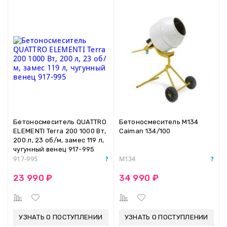
Бетоносмеситель QUATTRO
Бетоносмеситель M134
ELEMENTI Terra 200 1000 Вт,
Caiman 134/100
200 л, 23 об/м, замес 119 л,
чугунный венец 917-995
917-995
M134
23 990 ₽
34 990 ₽
УЗНАТЬ О ПОСТУПЛЕНИИ
УЗНАТЬ О ПОСТУПЛЕНИИ