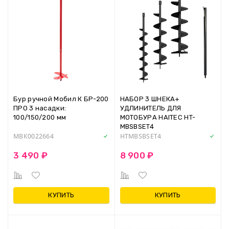
Бур ручной Мобил К БР-200
НАБОР 3 ШНЕКА+
ПРО 3 насадки:
УДЛИНИТЕЛЬ ДЛЯ
100/150/200 мм
МОТОБУРА HAITEC HT-
MBSBSET4
MBK0022664
HTMBSBSET4
3 490 ₽
8 900 ₽
КУПИТЬ
КУПИТЬ