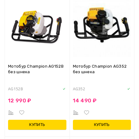
Мотобур Champion AG152B
Мотобур Champion AG352
без шнека
без шнека
AG152B
AG352
12 990 ₽
14 490 ₽
КУПИТЬ
КУПИТЬ