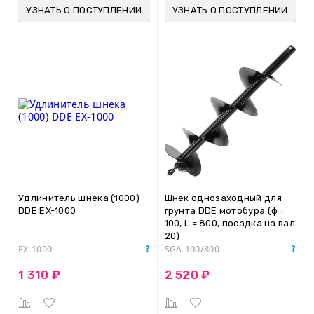
УЗНАТЬ О ПОСТУПЛЕНИИ
УЗНАТЬ О ПОСТУПЛЕНИИ
Удлинитель шнека (1000)
Шнек однозаходный для
DDE EX-1000
грунта DDE мотобура (ф =
100, L = 800, посадка на вал
20)
EX-1000
SGA-100/800
1 310 ₽
2 520 ₽