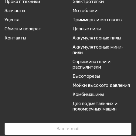
Прокат техники
Электротяпки
Запчасти
Мотоблоки
Уценка
Триммеры и мотокосы
Обмен и возврат
Цепные пилы
Контакты
Аккумуляторные пилы
Аккумуляторные мини-
пилы
Опрыскиватели и
распылители
Высоторезы
Мойки высокого давления
Комбимашины
Для подметальных и
поломоечных машин