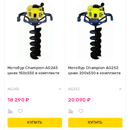
Мотобур Champion AG243
Мотобур Champion AG252
шнек 150х550 в комплекте
шнек 200х550 в комплекте
AG243
AG252
18 290 ₽
20 090 ₽
КУПИТЬ
КУПИТЬ