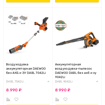
Воздуходувка
Аккумуляторная
аккумуляторная DAEWOO
воздуходувка-пылесос
без АКБ и ЗУ DABL 7042Li
DAEWOO DABL без акб и зу
9042Li
DABL 7042Li
DABL 9042Li
8 990 ₽
8 990 ₽