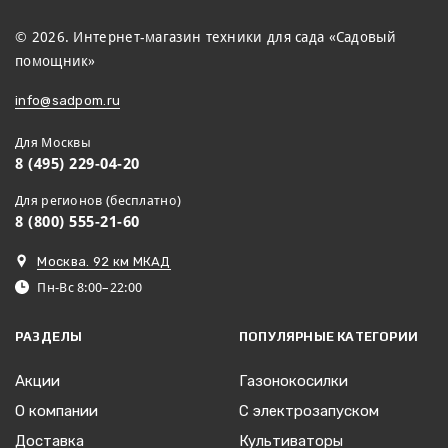
© 2026. Интернет-магазин техники для сада «Садовый
помощник»
info@sadpom.ru
Для Москвы
8 (495) 229-04-20
Для регионов (бесплатно)
8 (800) 555-21-60
Москва. 92 км МКАД
Пн-Вс 8:00–22:00
РАЗДЕЛЫ
ПОПУЛЯРНЫЕ КАТЕГОРИИ
Акции
Газонокосилки
О компании
С электрозапуском
Доставка
Культиваторы