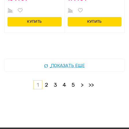
КУПИТЬ
КУПИТЬ
ПОКАЗАТЬ ЕЩЕ
1
2
3
4
5
>
>>