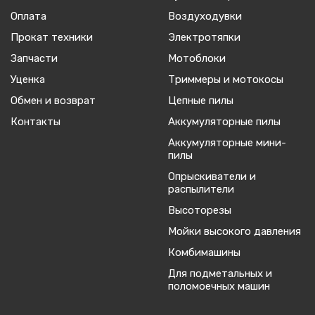
Оплата
Воздуходувки
Прокат техники
Электротяпки
Запчасти
Мотоблоки
Уценка
Триммеры и мотокосы
Обмен и возврат
Цепные пилы
Контакты
Аккумуляторные пилы
Аккумуляторные мини-
пилы
Опрыскиватели и
распылители
Высоторезы
Мойки высокого давления
Комбимашины
Для подметальных и
поломоечных машин