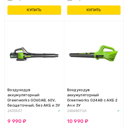
КУПИТЬ
КУПИТЬ
Воздуходув
Воздуходув
аккумуляторный
аккумуляторный
Greenworks GD60AB, 60V,
Greenworks G24AB с АКБ 2
бесщеточный, без АКБ и ЗУ
Ач и ЗУ
2405607
2404807UA
9 990 ₽
10 990 ₽