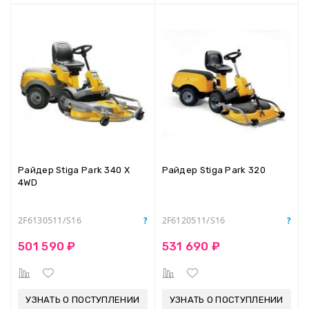
Райдер Stiga Park 340 X
Райдер Stiga Park 320
4WD
2F6130511/S16
2F6120511/S16
501 590 ₽
531 690 ₽
УЗНАТЬ О ПОСТУПЛЕНИИ
УЗНАТЬ О ПОСТУПЛЕНИИ