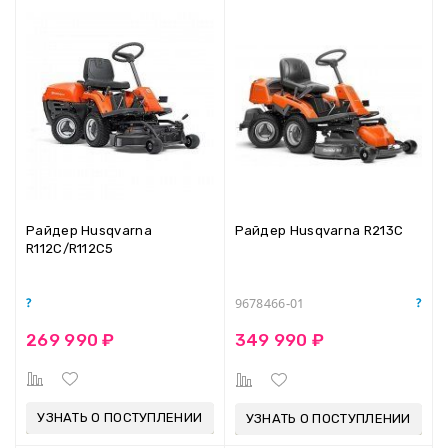
Райдер Husqvarna
Райдер Husqvarna R213C
R112C/R112C5
9678466-01
269 990 ₽
349 990 ₽
УЗНАТЬ О ПОСТУПЛЕНИИ
УЗНАТЬ О ПОСТУПЛЕНИИ