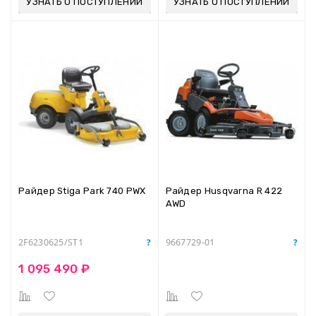
УЗНАТЬ О ПОСТУПЛЕНИИ
УЗНАТЬ О ПОСТУПЛЕНИИ
Райдер Stiga Park 740 PWX
Райдер Husqvarna R 422
AWD
2F6230625/ST1
9667729-01
1 095 490 ₽