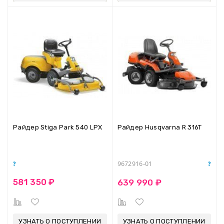
Райдер Stiga Park 540 LPX
Райдер Husqvarna R 316T
9672916-01
581 350 ₽
639 990 ₽
УЗНАТЬ О ПОСТУПЛЕНИИ
УЗНАТЬ О ПОСТУПЛЕНИИ