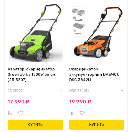
Аэратор-скарификатор
Скарификатор
Greenworks 1500W 36 см
аккумуляторный DAEWOO
(2515507)
DSC 3842Li
2515507
DSC 3842Li
17 990 ₽
19 990 ₽
КУПИТЬ
КУПИТЬ