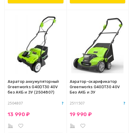
Аэратор аккумуляторный
Аэратор-скарификатор
Greenworks G40DT30 40V
Greenworks G40DT30 40V
без АКБ и ЗУ (2504807)
Без АКБ и ЗУ
2504807
2511507
13 990 ₽
19 990 ₽