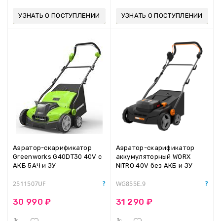
УЗНАТЬ О ПОСТУПЛЕНИИ
УЗНАТЬ О ПОСТУПЛЕНИИ
Аэратор-скарификатор
Аэратор-скарификатор
Greenworks G40DT30 40V c
аккумуляторный WORX
АКБ 5АЧ и ЗУ
NITRO 40V без АКБ и ЗУ
2511507UF
WG855E.9
30 990 ₽
31 290 ₽