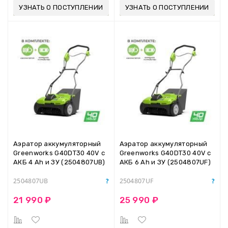
УЗНАТЬ О ПОСТУПЛЕНИИ
УЗНАТЬ О ПОСТУПЛЕНИИ
Аэратор аккумуляторный
Аэратор аккумуляторный
Greenworks G40DT30 40V с
Greenworks G40DT30 40V с
АКБ 4 Ah и ЗУ (2504807UB)
АКБ 6 Ah и ЗУ (2504807UF)
2504807UB
2504807UF
21 990 ₽
25 990 ₽