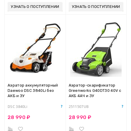
УЗНАТЬ О ПОСТУПЛЕНИИ
УЗНАТЬ О ПОСТУПЛЕНИИ
Аэратор аккумуляторный
Аэратор-скарификатор
Daewoo DSC 3840Li без
Greenworks G40DT30 40V c
АКБ и ЗУ
АКБ 4АЧ и ЗУ
DSC 3840Li
2511507UB
28 990 ₽
28 990 ₽