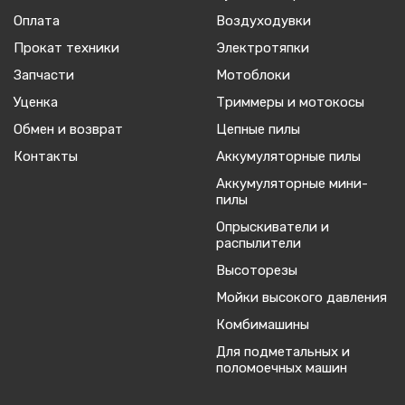
Оплата
Воздуходувки
Прокат техники
Электротяпки
Запчасти
Мотоблоки
Уценка
Триммеры и мотокосы
Обмен и возврат
Цепные пилы
Контакты
Аккумуляторные пилы
Аккумуляторные мини-
пилы
Опрыскиватели и
распылители
Высоторезы
Мойки высокого давления
Комбимашины
Для подметальных и
поломоечных машин