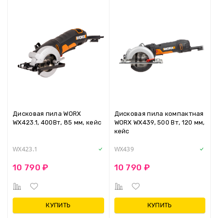
Дисковая пила WORX
Дисковая пила компактная
WX423.1, 400Вт, 85 мм, кейс
WORX WX439, 500 Вт, 120 мм,
кейс
WX423.1
WX439
10 790 ₽
10 790 ₽
КУПИТЬ
КУПИТЬ