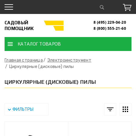
САДОВЫЙ
8 (495) 229-04-20
ПОМОЩНИК
8 (800) 555-21-60
КАТАЛОГ ТОВАРОВ
Главная страница
Электроинструмент
Циркулярные (дисковые) пилы
ЦИРКУЛЯРНЫЕ (ДИСКОВЫЕ) ПИЛЫ
ФИЛЬТРЫ