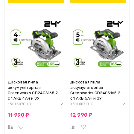
Дисковая пила
Дисковая пила
аккумуляторная
аккумуляторная
Greenworks GD24CS165 24V,
Greenworks GD24CS165 24V,
с 1 АКБ 4Ач и ЗУ
с 1 АКБ 5Ач и ЗУ
1501607CUB
1501607CUG
11 990 ₽
12 990 ₽